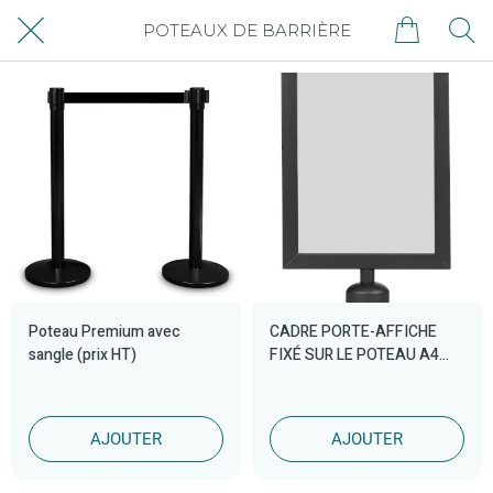
POTEAUX DE BARRIÈRE
Poteau Premium avec
CADRE PORTE-AFFICHE
sangle (prix HT)
FIXÉ SUR LE POTEAU A4
(prix HT)
88,00 €
48,00 €
AJOUTER
AJOUTER