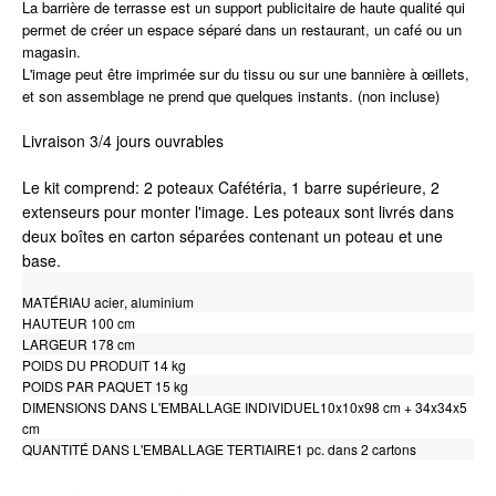
La barrière de terrasse est un support publicitaire de haute qualité qui
permet de créer un espace séparé dans un restaurant, un café ou un
magasin.
L'image peut être imprimée sur du tissu ou sur une bannière à œillets,
et son assemblage ne prend que quelques instants. (non incluse)
Livraison 3/4 jours ouvrables
Le kit comprend: 2 poteaux Cafétéria, 1 barre supérieure, 2
extenseurs pour monter l'image. Les poteaux sont livrés dans
deux boîtes en carton séparées contenant un poteau et une
base.
MATÉRIAU acier, aluminium
HAUTEUR 100 cm
LARGEUR 178 cm
POIDS DU PRODUIT 14 kg
POIDS PAR PAQUET 15 kg
DIMENSIONS DANS L'EMBALLAGE INDIVIDUEL10x10x98 cm + 34x34x5
cm
QUANTITÉ DANS L'EMBALLAGE TERTIAIRE1 pc. dans 2 cartons