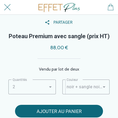
PARTAGER
Poteau Premium avec sangle (prix HT)
88,00 €
Vendu par lot de deux
Quantités
Couleur
2
noir + sangle noire
AJOUTER AU PANIER