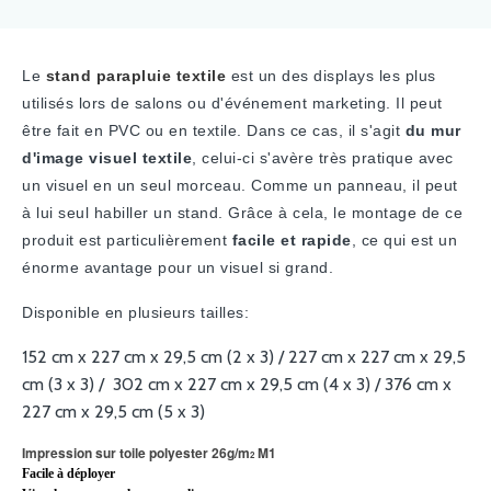
Le
stand parapluie textile
est un des displays les plus
utilisés lors de salons ou d'événement marketing. Il peut
être fait en PVC ou en textile. Dans ce cas, il s'agit
du mur
d'image visuel textile
, celui-ci s'avère très pratique avec
un visuel en un seul morceau. Comme un panneau, il peut
à lui seul habiller un stand. Grâce à cela, le montage de ce
produit est particulièrement
facile et rapide
, ce qui est un
énorme avantage pour un visuel si grand.
Disponible en plusieurs tailles:
152 cm x 227 cm x 29,5 cm (2 x 3) /
227 cm x 227 cm x 29,5
cm (3 x 3) / 302 cm x 227 cm x 29,5 cm (4 x 3) / 376 cm x
227 cm x 29,5 cm (5 x 3)
Impression sur toile polyester 26g/m
M1
2
Facile à déployer