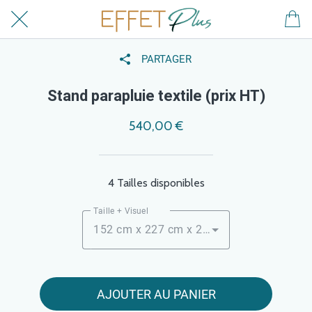
PARTAGER
Stand parapluie textile (prix HT)
540,00 €
4 Tailles disponibles
Taille + Visuel
152 cm x 227 cm x 29,5 cm (2 x 3)
AJOUTER AU PANIER