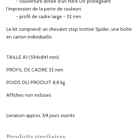
- couverture dotée d'un filtre UV protégeant
l'impression de la perte de couleurs
- profil de cadre large - 32 mm
Le kit comprend: un chevalet stop trottoir Spider, une boîte
en carton individuelle.
TAILLE A1 (594x841 mm)
PROFIL DE CADRE 32 mm
POIDS DU PRODUIT 8,8 kg
Affiches non incluses
Livraison approx 3/4 jours ouvrés
Produits similaires